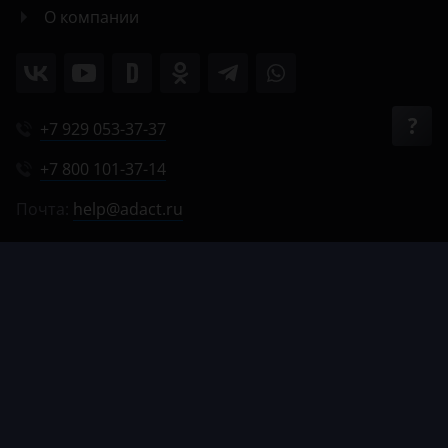
О компании
+7 929 053-37-37
+7 800 101-37-14
Почта:
help@adact.ru
Пн-Пт 8:00-20:00
Сб 9:00-18:00
Вс 9:00-17:00