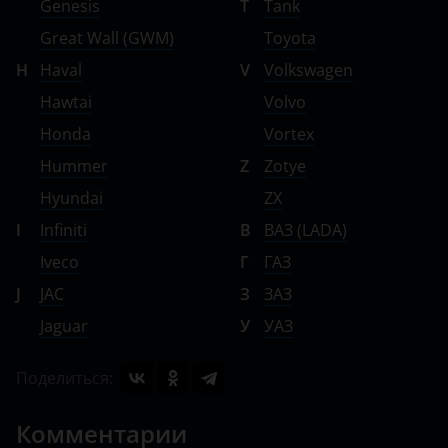
Genesis
T
Tank
Great Wall (GWM)
Toyota
H
Haval
V
Volkswagen
Hawtai
Volvo
Honda
Vortex
Hummer
Z
Zotye
Hyundai
ZX
I
Infiniti
В
ВАЗ (LADA)
Iveco
Г
ГАЗ
J
JAC
З
ЗАЗ
Jaguar
У
УАЗ
Поделиться:
Комментарии