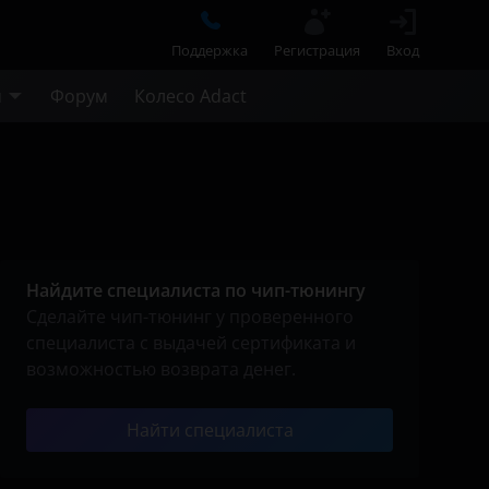
Поддержка
Регистрация
Вход
м
Форум
Колесо Adact
Найдите специалиста по чип-тюнингу
Сделайте чип-тюнинг у проверенного
специалиста с выдачей сертификата и
возможностью возврата денег.
Найти специалиста