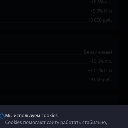
+5.6% л.с.
+5.9% Н·м
18 000 руб.
Бензиновый
+10.6% л.с.
+11.1% Н·м
19 000 руб.
Бензиновый
Мы используем cookies
+10.3% л.с.
Cookies помогают сайту работать стабильно,