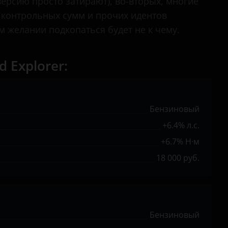
ерсию просто затирают), во-вторых, многие
 контрольных сумм и прочих идентов
 желании подкопаться будет не к чему.
 Explorer:
Бензиновый
+6.4% л.с.
+6.7% Н·м
18 000 руб.
Бензиновый