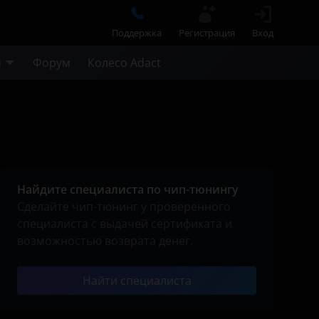
Поддержка
Регистрация
Вход
м
Форум
Колесо Adact
Найдите специалиста по чип-тюнингу
Сделайте чип-тюнинг у проверенного
специалиста с выдачей сертификата и
возможностью возврата денег.
Найти специалиста