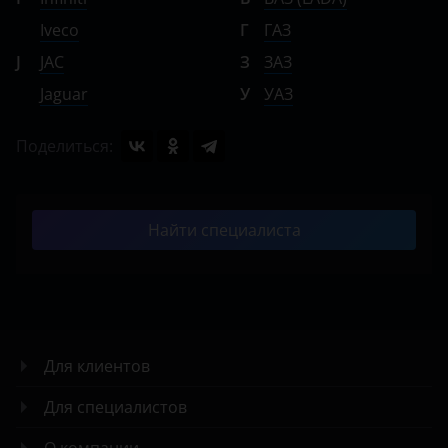
Iveco
Г
ГАЗ
J
JAC
З
ЗАЗ
Jaguar
У
УАЗ
Поделиться:
Найти специалиста
Для клиентов
Для специалистов