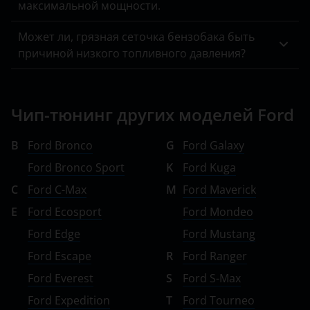
максимальной мощности.
Может ли, грязная сеточка бензобака быть
причиной низкого топливного давления?
Чип-тюнинг других моделей Ford
B
Ford Bronco
G
Ford Galaxy
Ford Bronco Sport
K
Ford Kuga
C
Ford C-Max
M
Ford Maverick
E
Ford Ecosport
Ford Mondeo
Ford Edge
Ford Mustang
Ford Escape
R
Ford Ranger
Ford Everest
S
Ford S-Max
Ford Expedition
T
Ford Tourneo