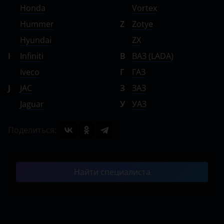
Honda
Vortex
Hummer
Z
Zotye
Hyundai
ZX
I
Infiniti
В
ВАЗ (LADA)
Iveco
Г
ГАЗ
J
JAC
З
ЗАЗ
Jaguar
У
УАЗ
Поделиться:
Найти специалиста