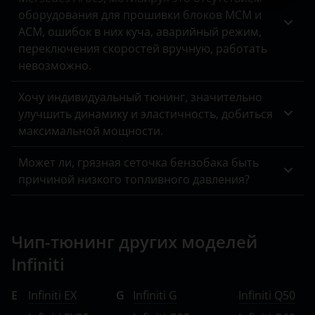
оборудования для прошивки блоков MCM и
ACM, ошибок в них куча, аварийный режим,
переключения скоростей вручную, работать
невозможно.
Хочу индивидуальный тюнинг, значительно
улучшить динамику и эластичность, добиться
максимальной мощности.
Может ли, грязная сеточка бензобака быть
причиной низкого топливного давления?
Чип-тюнинг других моделей
Infiniti
E
Infiniti EX
G
Infiniti G
Infiniti Q50