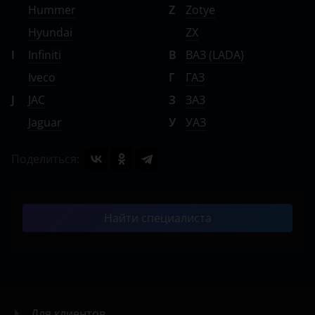
Hummer
Z
Zotye
Hyundai
ZX
I
Infiniti
В
ВАЗ (LADA)
Iveco
Г
ГАЗ
J
JAC
З
ЗАЗ
Jaguar
У
УАЗ
Поделиться:
Найти специалиста
Для клиентов