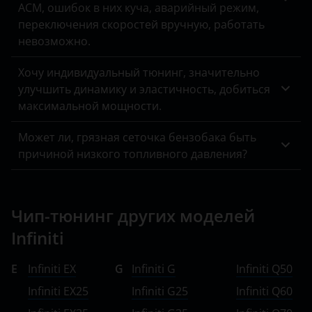
ACM, ошибок в них куча, аварийный режим,
переключения скоростей вручную, работать
невозможно.
Хочу индивидуальный тюнинг, значительно
улучшить динамику и эластичность, добиться
максимальной мощности.
Может ли, грязная сеточка бензобака быть
причиной низкого топливного давления?
Чип-тюнинг других моделей
Infiniti
E
Infiniti EX
G
Infiniti G
Infiniti Q50
Infiniti EX25
Infiniti G25
Infiniti Q60