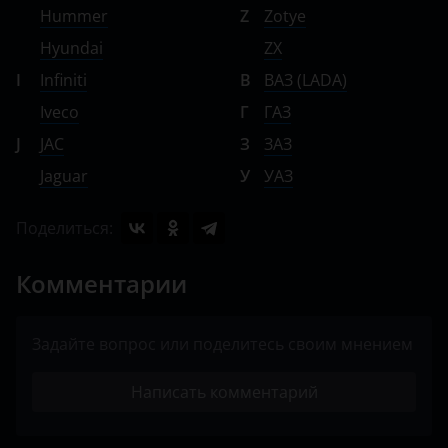
Hummer
Z
Zotye
Hyundai
ZX
I
Infiniti
В
ВАЗ (LADA)
Iveco
Г
ГАЗ
J
JAC
З
ЗАЗ
Jaguar
У
УАЗ
Поделиться:
Комментарии
Задайте вопрос или поделитесь своим мнением
Написать комментарий