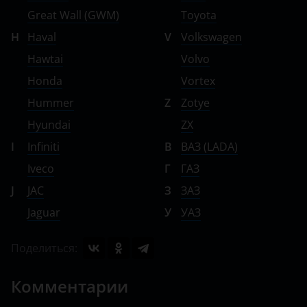
Great Wall (GWM)
Toyota
H
Haval
V
Volkswagen
Hawtai
Volvo
Honda
Vortex
Hummer
Z
Zotye
Hyundai
ZX
I
Infiniti
В
ВАЗ (LADA)
Iveco
Г
ГАЗ
J
JAC
З
ЗАЗ
Jaguar
У
УАЗ
Поделиться:
Комментарии