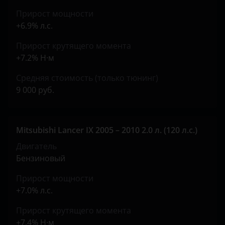
Прирост мощности
+6.9% л.с.
Прирост крутящего момента
+7.2% Н·м
Средняя стоимость (только тюнинг)
9 000 руб.
Mitsubishi Lancer IX 2005 – 2010 2.0 л. (120 л.с.)
Двигатель
Бензиновый
Прирост мощности
+7.0% л.с.
Прирост крутящего момента
+7.4% Н·м