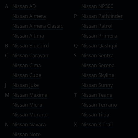
A
Nissan AD
Nissan NP300
Nissan Almera
P
Nissan Pathfinder
Nissan Almera Classic
Nissan Patrol
Nissan Altima
Nissan Primera
B
Nissan Bluebird
Q
Nissan Qashqai
C
Nissan Caravan
S
Nissan Sentra
Nissan Cima
Nissan Serena
Nissan Cube
Nissan Skyline
J
Nissan Juke
Nissan Sunny
M
Nissan Maxima
T
Nissan Teana
Nissan Micra
Nissan Terrano
Nissan Murano
Nissan Tiida
N
Nissan Navara
X
Nissan X-Trail
Nissan Note