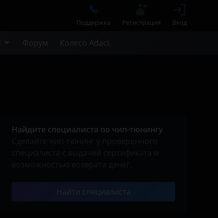
Поддержка
Регистрация
Вход
м
Форум
Колесо Adact
Найдите специалиста по чип-тюнингу
Сделайте чип-тюнинг у проверенного
специалиста с выдачей сертификата и
возможностью возврата денег.
Найти специалиста