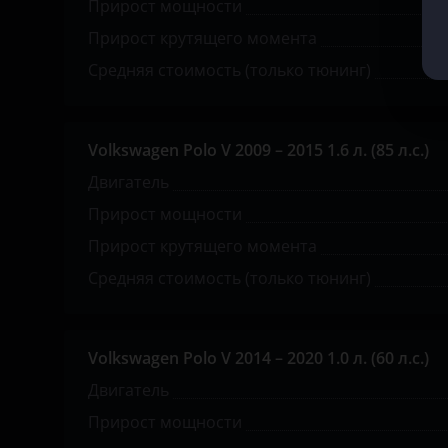
Прирост мощности
Opel
Прирост крутящего момента
Peugeot
Средняя стоимость (только тюнинг)
Porsche
Ravon
Volkswagen Polo V 2009 – 2015 1.6 л. (85 л.с.)
Двигатель
Renault
Прирост мощности
Saab
Прирост крутящего момента
Seat
Средняя стоимость (только тюнинг)
Skoda
Smart
Volkswagen Polo V 2014 – 2020 1.0 л. (60 л.с.)
SsangYong
Двигатель
Прирост мощности
Subaru