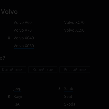
Volvo
Volvo V60
Volvo XC70
Volvo V70
Volvo XC90
X
Volvo XC40
Volvo XC60
лей
Китайские
Корейские
Российские
Jeep
S
Saab
K
Kaiyi
Seat
KIA
Skoda