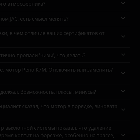
ого атмосферника?
ном JAC, есть смысл менять?
ки, в чем отличие ваших сертификатов от
тично пропали 'низы', что делать?
се, мотор Рено К7М. Отключить или заменить?
адолбал. Возможность, плюсы, минусы?
циалист сказал, что мотор в порядке, виновата
тр выхлопной системы показал, что удаление
ремя коптит на форсаже, особенно на трассе,