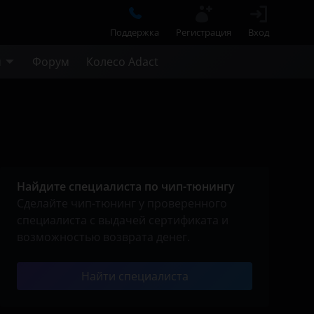
Поддержка
Регистрация
Вход
м
Форум
Колесо Adact
Найдите специалиста по чип-тюнингу
Сделайте чип-тюнинг у проверенного
специалиста с выдачей сертификата и
возможностью возврата денег.
Найти специалиста