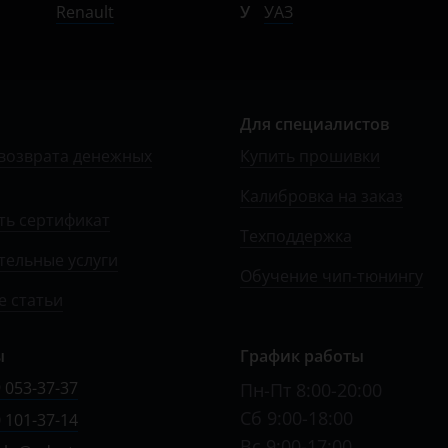
Renault
У
УАЗ
Для специалистов
возврата денежных
Купить прошивки
Калибровка на заказ
ть сертификат
Техподдержка
тельные услуги
Обучение чип-тюнингу
 статьи
ы
График работы
 053-37-37
Пн-Пт 8:00-20:00
Сб 9:00-18:00
 101-37-14
Вс 9:00-17:00