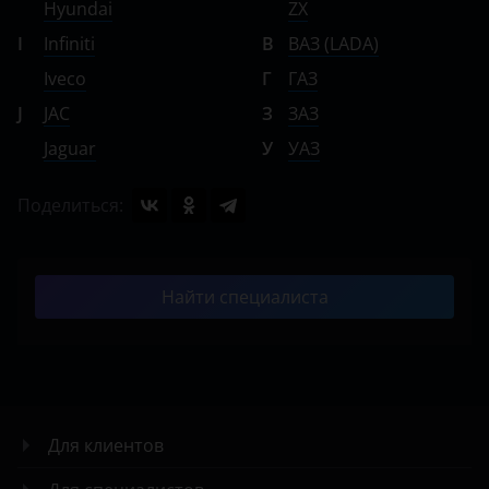
Hyundai
ZX
I
Infiniti
В
ВАЗ (LADA)
Iveco
Г
ГАЗ
J
JAC
З
ЗАЗ
Jaguar
У
УАЗ
Поделиться:
Найти специалиста
Для клиентов