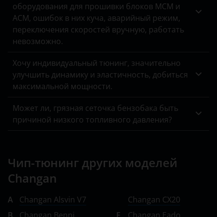
оборудования для прошивки блоков MCM и
ACM, ошибок в них куча, аварийный режим,
переключения скоростей вручную, работать
невозможно.
Хочу индивидуальный тюнинг, значительно
улучшить динамику и эластичность, добиться
максимальной мощности.
Может ли, грязная сеточка бензобака быть
причиной низкого топливного давления?
Чип-тюнинг других моделей
Changan
A
Changan Alsvin V7
Changan CX20
B
Changan Benni
E
Changan Eado