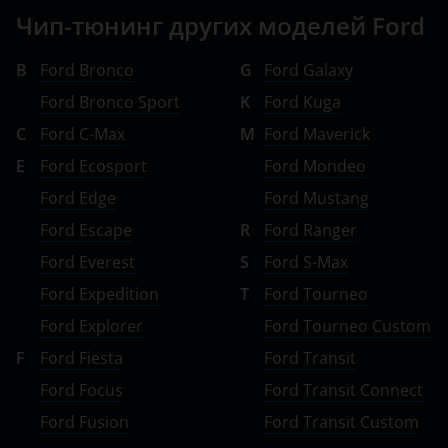
Чип-тюнинг других моделей Ford
B
Ford Bronco
G
Ford Galaxy
Ford Bronco Sport
K
Ford Kuga
C
Ford C-Max
M
Ford Maverick
E
Ford Ecosport
Ford Mondeo
Ford Edge
Ford Mustang
Ford Escape
R
Ford Ranger
Ford Everest
S
Ford S-Max
Ford Expedition
T
Ford Tourneo
Ford Explorer
Ford Tourneo Custom
F
Ford Fiesta
Ford Transit
Ford Focus
Ford Transit Connect
Ford Fusion
Ford Transit Custom