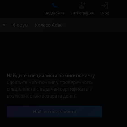
Поддержка
Регистрация
Вход
м
Форум
Колесо Adact
Найдите специалиста по чип-тюнингу
Сделайте чип-тюнинг у проверенного
специалиста с выдачей сертификата и
возможностью возврата денег.
Найти специалиста