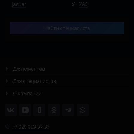
Jaguar
У
УАЗ
Найти специалиста
Для клиентов
Для специалистов
О компании
+7 929 053-37-37