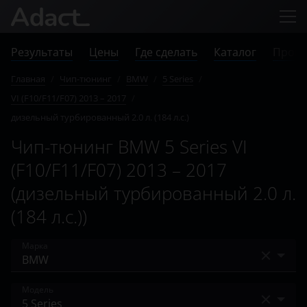
Результаты
Цены
Где сделать
Каталог
Прове
Главная
/
Чип-тюнинг
/
BMW
/
5 Series
/
VI (F10/F11/F07) 2013 – 2017
/
дизельный турбированный 2.0 л. (184 л.с.)
Чип-тюнинг BMW 5 Series VI
(F10/F11/F07) 2013 – 2017
(дизельный турбированный 2.0 л.
(184 л.с.))
Марка
Acura
Модель