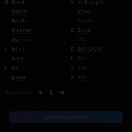
H
Haval
V
Volkswagen
Hawtai
Volvo
Honda
Vortex
Hummer
Z
Zotye
Hyundai
ZX
I
Infiniti
В
ВАЗ (LADA)
Iveco
Г
ГАЗ
J
JAC
З
ЗАЗ
Jaguar
У
УАЗ
Поделиться:
Найти специалиста