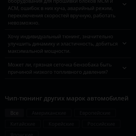
оборудования для прошивки блоков MCM и
ACM, ошибок в них куча, аварийный режим,
переключения скоростей вручную, работать
невозможно.
Хочу индивидуальный тюнинг, значительно
улучшить динамику и эластичность, добиться
максимальной мощности.
Может ли, грязная сеточка бензобака быть
причиной низкого топливного давления?
Чип-тюнинг других марок автомобилей
Все
Американские
Европейские
Китайские
Корейские
Российские
Японские