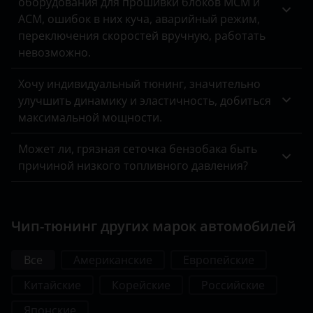
оборудования для прошивки блоков MCM и
ACM, ошибок в них куча, аварийный режим,
переключения скоростей вручную, работать
невозможно.
Хочу индивидуальный тюнинг, значительно
улучшить динамику и эластичность, добиться
максимальной мощности.
Может ли, грязная сеточка бензобака быть
причиной низкого топливного давления?
Чип-тюнинг других марок автомобилей
Все
Американские
Европейские
Китайские
Корейские
Российские
Японские