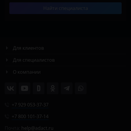
Найти специалиста
Для клиентов
Для специалистов
О компании
+7 929 053-37-37
+7 800 101-37-14
Почта:
help@adact.ru