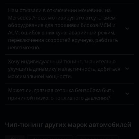
УАЗ
Нам отказали в отключении мочевины на
Mersedes Arocs, мотивируя это отсутствием
оборудования для прошивки блоков MCM и
ACM, ошибок в них куча, аварийный режим,
переключения скоростей вручную, работать
невозможно.
Хочу индивидуальный тюнинг, значительно
улучшить динамику и эластичность, добиться
максимальной мощности.
Может ли, грязная сеточка бензобака быть
причиной низкого топливного давления?
Чип-тюнинг других марок автомобилей