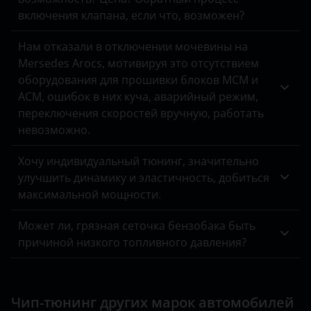
ЗАЗ
включения клапана, если что, возможен?
УАЗ
Нам отказали в отключении мочевины на
Mersedes Arocs, мотивируя это отсутствием
оборудования для прошивки блоков MCM и
ACM, ошибок в них куча, аварийный режим,
переключения скоростей вручную, работать
невозможно.
Хочу индивидуальный тюнинг, значительно
улучшить динамику и эластичность, добиться
максимальной мощности.
Может ли, грязная сеточка бензобака быть
причиной низкого топливного давления?
Чип-тюнинг других марок автомобилей