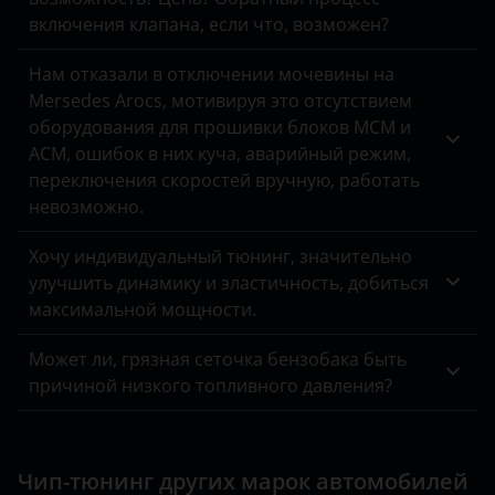
ЗАЗ
включения клапана, если что, возможен?
УАЗ
Нам отказали в отключении мочевины на
Mersedes Arocs, мотивируя это отсутствием
оборудования для прошивки блоков MCM и
ACM, ошибок в них куча, аварийный режим,
переключения скоростей вручную, работать
невозможно.
Хочу индивидуальный тюнинг, значительно
улучшить динамику и эластичность, добиться
максимальной мощности.
Может ли, грязная сеточка бензобака быть
причиной низкого топливного давления?
Чип-тюнинг других марок автомобилей