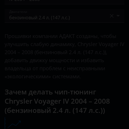
300C
BAIC
IV 2004 – 2008
Двигатели
Pacifica
Bentley
V 2007 – 2010
PT Cruiser
бензиновый 2.4 л. (147 л.с.)
BMW
V 2011 – 2016
Прошивки компании АДАКТ созданы, чтобы
Sebring
бензиновый 2.4 л. (152 л.с.)
Brilliance
улучшить слабую динамику, Chrysler Voyager IV
VI 2019 – н.в.
Voyager
бензиновый 3.3 л. (174 л.с.)
2004 – 2008 (бензиновый 2.4 л. (147 л.с.)),
BYD
добавить движку мощности и избавить
бензиновый 3.8 л. (218 л.с.)
Cadillac
владельца от проблем с неисправными
дизельный турбированный 2.5 л. (143 л.с.)
«экологическими» системами.
Changan
дизельный турбированный 2.8 л. (150 л.с.)
Chery
Зачем делать чип-тюнинг
Chrysler Voyager IV 2004 – 2008
Chevrolet
(бензиновый 2.4 л. (147 л.с.))
Chrysler
Citroen