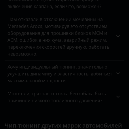
ЗАЗ
включения клапана, если что, возможен?
УАЗ
Нам отказали в отключении мочевины на
Mersedes Arocs, мотивируя это отсутствием
оборудования для прошивки блоков MCM и
ACM, ошибок в них куча, аварийный режим,
переключения скоростей вручную, работать
невозможно.
Хочу индивидуальный тюнинг, значительно
улучшить динамику и эластичность, добиться
максимальной мощности.
Может ли, грязная сеточка бензобака быть
причиной низкого топливного давления?
Чип-тюнинг других марок автомобилей