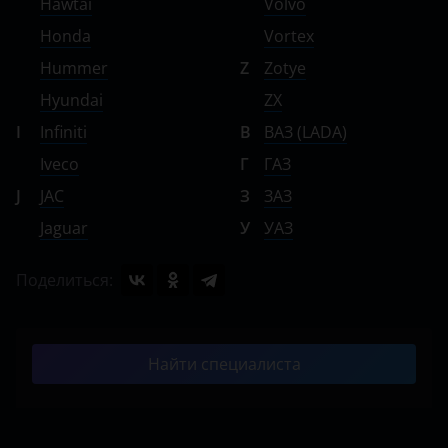
Hawtai
Volvo
Honda
Vortex
Hummer
Z
Zotye
Hyundai
ZX
I
Infiniti
В
ВАЗ (LADA)
Iveco
Г
ГАЗ
J
JAC
З
ЗАЗ
Jaguar
У
УАЗ
Поделиться:
Найти специалиста