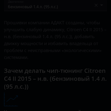
I 2004 – 2014
Двигатели
C-Elysee
Bentley
I 2008 – 2011
C1
бензиновый 1.4 л. (95 л.с.)
BMW
II 2010 – 2016
Прошивки компании АДАКТ созданы, чтобы
C2
бензиновый 1.6 л. (115 л.с.)
Brilliance
улучшить слабую динамику, Citroen C4 II 2015 –
II 2015 – н.в.
C3
бензиновый 1.6 л. (120 л.с.)
н.в. (бензиновый 1.4 л. (95 л.с.)), добавить
BYD
движку мощности и избавить владельца от
C3 Aircross
бензиновый турбированный 1.2 л. (110 л.с.)
Cadillac
проблем с неисправными «экологическими»
C3 Picasso
бензиновый турбированный 1.2 л. (130 л.с.)
системами.
Changan
C4
бензиновый турбированный 1.6 л. (150 л.с.)
Chery
Зачем делать чип-тюнинг Citroen
C4 Aircross
дизельный турбированный 1.6 л. (100 л.с.)
C4 II 2015 – н.в. (бензиновый 1.4 л.
Chevrolet
C4 Picasso
(95 л.с.))
дизельный турбированный 1.6 л. (112 л.с.)
Chrysler
C4 SpaceTourer
дизельный турбированный 1.6 л. (114 л.с.)
Citroen
C5
дизельный турбированный 1.6 л. (120 л.с.)
Daewoo