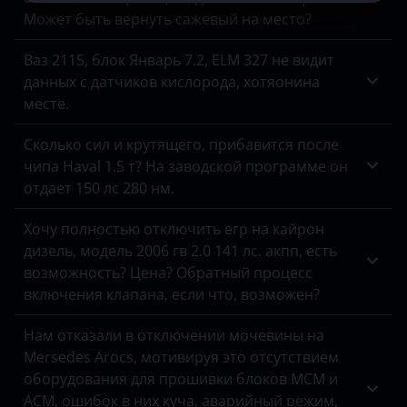
Может быть вернуть сажевый на место?
УАЗ
Ваз 2115, блок Январь 7.2, ELM 327 не видит
данных с датчиков кислорода, хотяонина
месте.
Сколько сил и крутящего, прибавится после
чипа Haval 1.5 т? На заводской программе он
отдает 150 лс 280 нм.
Хочу полностью отключить егр на кайрон
дизель, модель 2006 гв 2.0 141 лс. акпп, есть
возможность? Цена? Обратный процесс
включения клапана, если что, возможен?
Нам отказали в отключении мочевины на
Mersedes Arocs, мотивируя это отсутствием
оборудования для прошивки блоков MCM и
ACM, ошибок в них куча, аварийный режим,