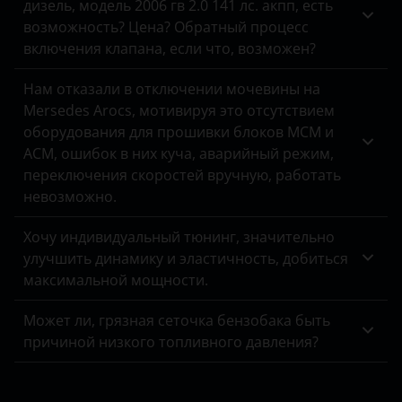
дизель, модель 2006 гв 2.0 141 лс. акпп, есть
ЗАЗ
возможность? Цена? Обратный процесс
включения клапана, если что, возможен?
УАЗ
Нам отказали в отключении мочевины на
Mersedes Arocs, мотивируя это отсутствием
оборудования для прошивки блоков MCM и
ACM, ошибок в них куча, аварийный режим,
переключения скоростей вручную, работать
невозможно.
Хочу индивидуальный тюнинг, значительно
улучшить динамику и эластичность, добиться
максимальной мощности.
Может ли, грязная сеточка бензобака быть
причиной низкого топливного давления?