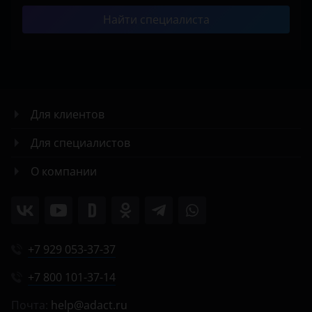
Найти специалиста
Для клиентов
Для специалистов
О компании
+7 929 053-37-37
+7 800 101-37-14
Почта:
help@adact.ru