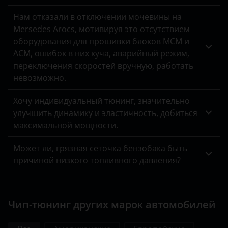
УАЗ
Нам отказали в отключении мочевины на
Mersedes Arocs, мотивируя это отсутствием
оборудования для прошивки блоков MCM и
ACM, ошибок в них куча, аварийный режим,
переключения скоростей вручную, работать
невозможно.
Хочу индивидуальный тюнинг, значительно
улучшить динамику и эластичность, добиться
максимальной мощности.
Может ли, грязная сеточка бензобака быть
причиной низкого топливного давления?
Чип-тюнинг других марок автомобилей