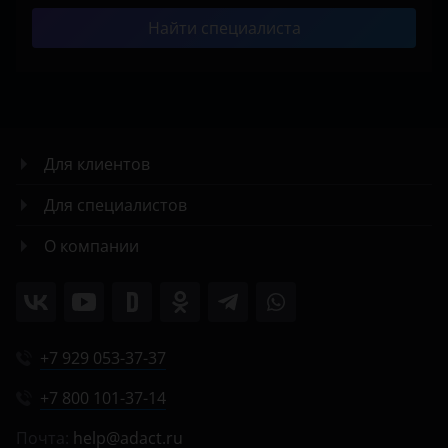
Найти специалиста
Для клиентов
Для специалистов
О компании
+7 929 053-37-37
+7 800 101-37-14
Почта:
help@adact.ru