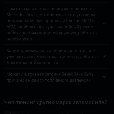
УАЗ
Нам отказали в отключении мочевины на
Mersedes Arocs, мотивируя это отсутствием
оборудования для прошивки блоков MCM и
ACM, ошибок в них куча, аварийный режим,
переключения скоростей вручную, работать
невозможно.
Хочу индивидуальный тюнинг, значительно
улучшить динамику и эластичность, добиться
максимальной мощности.
Может ли, грязная сеточка бензобака быть
причиной низкого топливного давления?
Чип-тюнинг других марок автомобилей