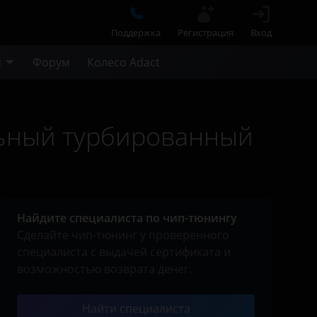
Поддержка
Регистрация
Вход
м
Форум
Колесо Adact
ельный турбированный
Найдите специалиста по чип-тюнингу
Сделайте чип-тюнинг у проверенного
специалиста с выдачей сертификата и
возможностью возврата денег.
Найти специалиста