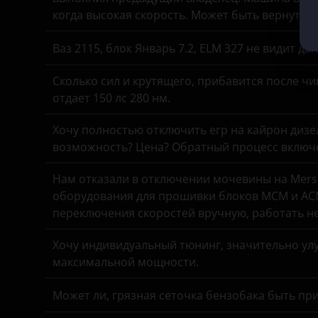
когда высокая скорость. Может быть вернуть 
Kaiyi
Ваз 2115, блок Январь 7.2, ELM 327 не видит д
KIA
Сколько сил и крутящего, прибавится после чи
Land Rover
отдает 150 лс 280 нм.
Lexus
Хочу полностью отключить егр на кайрон дизель,
Lifan
возможность? Цена? Обратный процесс включе
Luxgen
Нам отказали в отключении мочевины на Merse
оборудования для прошивки блоков MCM и ACM
Mazda
переключения скоростей вручную, работать н
Mercedes
Хочу индивидуальный тюнинг, значительно улу
MINI
максимальной мощности.
Mitsubishi
Может ли, грязная сеточка бензобака быть пр
Nissan