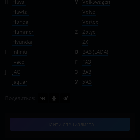
H
Haval
V
Volkswagen
Hawtai
Volvo
Honda
Vortex
Hummer
Z
Zotye
Hyundai
ZX
I
Infiniti
В
ВАЗ (LADA)
Iveco
Г
ГАЗ
J
JAC
З
ЗАЗ
Jaguar
У
УАЗ
Поделиться:
Найти специалиста