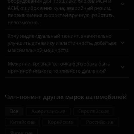
оборудования для прошивки блоков MCM и
ACM, ошибок в них куча, аварийный режим,
переключения скоростей вручную, работать
невозможно.
Хочу индивидуальный тюнинг, значительно
улучшить динамику и эластичность, добиться
максимальной мощности.
Может ли, грязная сеточка бензобака быть
причиной низкого топливного давления?
Чип-тюнинг других марок автомобилей
Все
Американские
Европейские
Китайские
Корейские
Российские
Японские