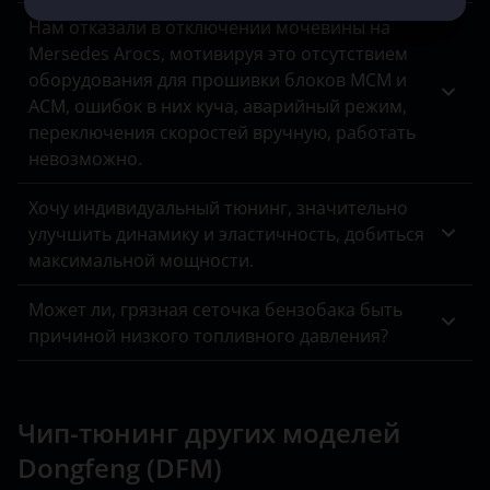
Нам отказали в отключении мочевины на
УАЗ
Mersedes Arocs, мотивируя это отсутствием
оборудования для прошивки блоков MCM и
ACM, ошибок в них куча, аварийный режим,
переключения скоростей вручную, работать
невозможно.
Хочу индивидуальный тюнинг, значительно
улучшить динамику и эластичность, добиться
максимальной мощности.
Может ли, грязная сеточка бензобака быть
причиной низкого топливного давления?
Чип-тюнинг других моделей
Dongfeng (DFM)