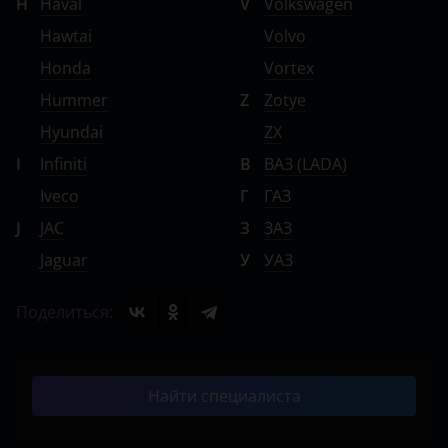
H
Haval
V
Volkswagen
Hawtai
Volvo
Honda
Vortex
Hummer
Z
Zotye
Hyundai
ZX
I
Infiniti
В
ВАЗ (LADA)
Iveco
Г
ГАЗ
J
JAC
З
ЗАЗ
Jaguar
У
УАЗ
Поделиться:
Найти специалиста