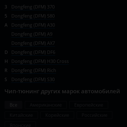
3
Dongfeng (DFM) 370
5
Dongfeng (DFM) 580
A
Dongfeng (DFM) A30
Dongfeng (DFM) A9
Dongfeng (DFM) AX7
D
Dongfeng (DFM) DF6
H
Dongfeng (DFM) H30 Cross
R
Dongfeng (DFM) Rich
S
Dongfeng (DFM) S30
Чип-тюнинг других марок автомобилей
Все
Американские
Европейские
Китайские
Корейские
Российские
Японские