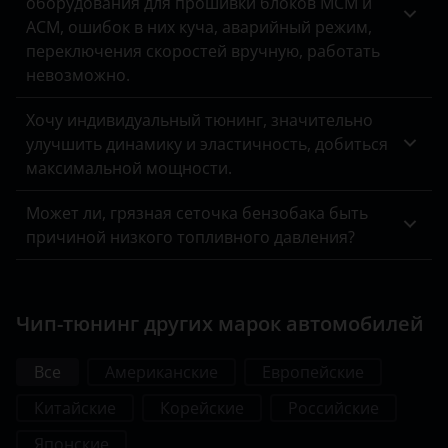
оборудования для прошивки блоков MCM и
ACM, ошибок в них куча, аварийный режим,
переключения скоростей вручную, работать
невозможно.
Хочу индивидуальный тюнинг, значительно
улучшить динамику и эластичность, добиться
максимальной мощности.
Может ли, грязная сеточка бензобака быть
причиной низкого топливного давления?
Чип-тюнинг других марок автомобилей
Все
Американские
Европейские
Китайские
Корейские
Российские
Японские