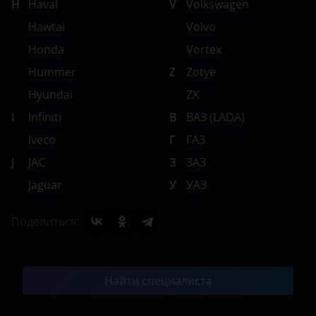
H
Haval
V
Volkswagen
Hawtai
Volvo
Honda
Vortex
Hummer
Z
Zotye
Hyundai
ZX
I
Infiniti
В
ВАЗ (LADA)
Iveco
Г
ГАЗ
J
JAC
З
ЗАЗ
Jaguar
У
УАЗ
Поделиться:
Найти специалиста