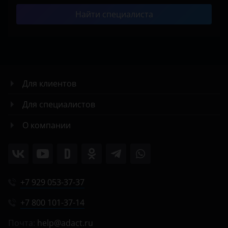
Найти специалиста
Для клиентов
Для специалистов
О компании
+7 929 053-37-37
+7 800 101-37-14
Почта:
help@adact.ru