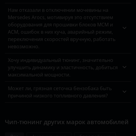
УАЗ
Нам отказали в отключении мочевины на
Mersedes Arocs, мотивируя это отсутствием
оборудования для прошивки блоков MCM и
ACM, ошибок в них куча, аварийный режим,
переключения скоростей вручную, работать
невозможно.
Хочу индивидуальный тюнинг, значительно
улучшить динамику и эластичность, добиться
максимальной мощности.
Может ли, грязная сеточка бензобака быть
причиной низкого топливного давления?
Чип-тюнинг других марок автомобилей