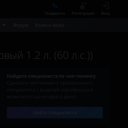
Поддержка
Регистрация
Вход
м
Форум
Колесо Adact
ый 1.2 л. (60 л.с.))
Найдите специалиста по чип-тюнингу
Сделайте чип-тюнинг у проверенного
специалиста с выдачей сертификата и
возможностью возврата денег.
Найти специалиста