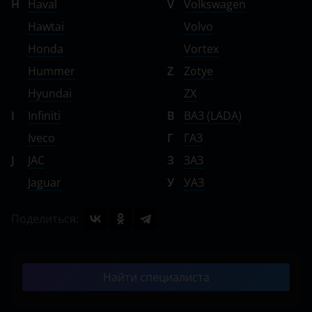
H
Haval
V
Volkswagen
Hawtai
Volvo
Honda
Vortex
Hummer
Z
Zotye
Hyundai
ZX
I
Infiniti
В
ВАЗ (LADA)
Iveco
Г
ГАЗ
J
JAC
З
ЗАЗ
Jaguar
У
УАЗ
Поделиться:
Найти специалиста