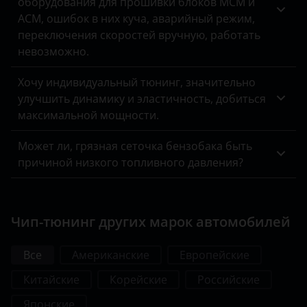
оборудования для прошивки блоков MCM и
ACM, ошибок в них куча, аварийный режим,
переключения скоростей вручную, работать
невозможно.
Хочу индивидуальный тюнинг, значительно
улучшить динамику и эластичность, добиться
максимальной мощности.
Может ли, грязная сеточка бензобака быть
причиной низкого топливного давления?
Чип-тюнинг других марок автомобилей
Все
Американские
Европейские
Китайские
Корейские
Российские
Японские