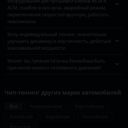
оборудования для прошивки блоков MCM и
ACM, ошибок в них куча, аварийный режим,
переключения скоростей вручную, работать
невозможно.
Хочу индивидуальный тюнинг, значительно
улучшить динамику и эластичность, добиться
максимальной мощности.
Может ли, грязная сеточка бензобака быть
причиной низкого топливного давления?
Чип-тюнинг других марок автомобилей
Все
Американские
Европейские
Китайские
Корейские
Российские
Японские