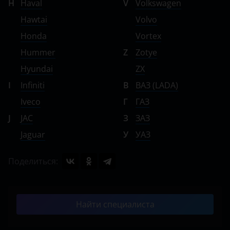
H
Haval
V
Volkswagen
Hawtai
Volvo
Honda
Vortex
Hummer
Z
Zotye
Hyundai
ZX
I
Infiniti
В
ВАЗ (LADA)
Iveco
Г
ГАЗ
J
JAC
З
ЗАЗ
Jaguar
У
УАЗ
Поделиться:
Найти специалиста