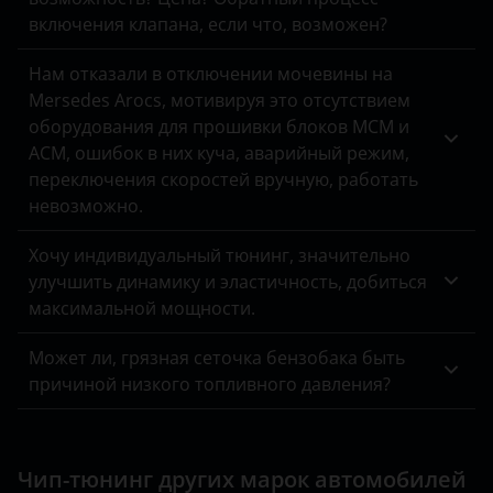
ЗАЗ
включения клапана, если что, возможен?
УАЗ
Нам отказали в отключении мочевины на
Mersedes Arocs, мотивируя это отсутствием
оборудования для прошивки блоков MCM и
ACM, ошибок в них куча, аварийный режим,
переключения скоростей вручную, работать
невозможно.
Хочу индивидуальный тюнинг, значительно
улучшить динамику и эластичность, добиться
максимальной мощности.
Может ли, грязная сеточка бензобака быть
причиной низкого топливного давления?
Чип-тюнинг других марок автомобилей