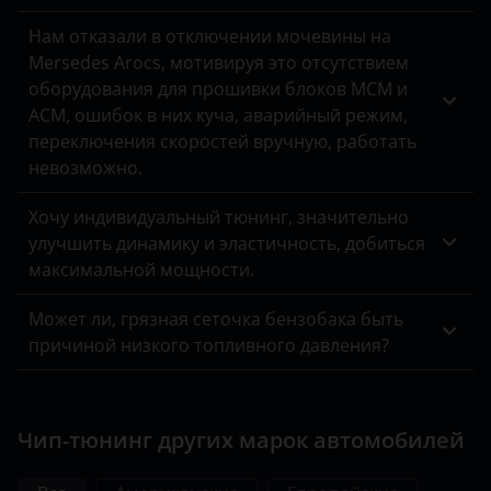
УАЗ
Нам отказали в отключении мочевины на
Mersedes Arocs, мотивируя это отсутствием
оборудования для прошивки блоков MCM и
ACM, ошибок в них куча, аварийный режим,
переключения скоростей вручную, работать
невозможно.
Хочу индивидуальный тюнинг, значительно
улучшить динамику и эластичность, добиться
максимальной мощности.
Может ли, грязная сеточка бензобака быть
причиной низкого топливного давления?
Чип-тюнинг других марок автомобилей