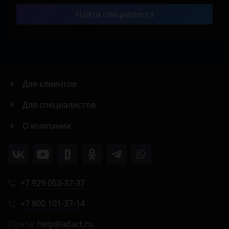
Найти специалиста
Для клиентов
Для специалистов
О компании
+7 929 053-37-37
+7 800 101-37-14
Почта:
help@adact.ru