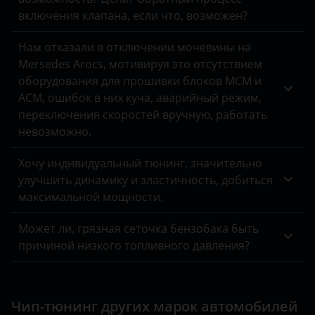
ЗАЗ
включения клапана, если что, возможен?
УАЗ
Нам отказали в отключении мочевины на
Mersedes Arocs, мотивируя это отсутствием
оборудования для прошивки блоков MCM и
ACM, ошибок в них куча, аварийный режим,
переключения скоростей вручную, работать
невозможно.
Хочу индивидуальный тюнинг, значительно
улучшить динамику и эластичность, добиться
максимальной мощности.
Может ли, грязная сеточка бензобака быть
причиной низкого топливного давления?
Чип-тюнинг других марок автомобилей