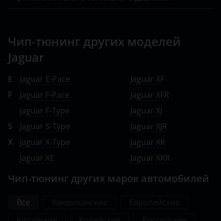
Чип-тюнинг других моделей
Jaguar
E
Jaguar E-Pace
Jaguar XF
F
Jaguar F-Pace
Jaguar XFR
Jaguar F-Type
Jaguar XJ
S
Jaguar S-Type
Jaguar XJR
X
Jaguar X-Type
Jaguar XK
Jaguar XE
Jaguar XKR
Чип-тюнинг других марок автомобилей
Все
Американские
Европейские
Китайские
Корейские
Российские