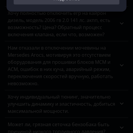
Хочу полностью отключить егр на кайрон
дизель, модель 2006 гв 2.0 141 лс. акпп, есть
возможность? Цена? Обратный процесс
включения клапана, если что, возможен?
Нам отказали в отключении мочевины на
Mersedes Arocs, мотивируя это отсутствием
оборудования для прошивки блоков MCM и
ACM, ошибок в них куча, аварийный режим,
переключения скоростей вручную, работать
невозможно.
Хочу индивидуальный тюнинг, значительно
улучшить динамику и эластичность, добиться
максимальной мощности.
Может ли, грязная сеточка бензобака быть
причиной низкого топливного давления?