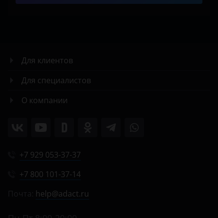
Для клиентов
Для специалистов
О компании
+7 929 053-37-37
+7 800 101-37-14
Почта:
help@adact.ru