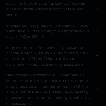
Ваз 2115, блок Январь 7.2, ELM 327 не видит
данных с датчиков кислорода, хотяонина
месте.
Сколько сил и крутящего, прибавится после
чипа Haval 1.5 т? На заводской программе он
отдает 150 лс 280 нм.
Хочу полностью отключить егр на кайрон
дизель, модель 2006 гв 2.0 141 лс. акпп, есть
возможность? Цена? Обратный процесс
включения клапана, если что, возможен?
Нам отказали в отключении мочевины на
Mersedes Arocs, мотивируя это отсутствием
оборудования для прошивки блоков MCM и
ACM, ошибок в них куча, аварийный режим,
переключения скоростей вручную, работать
невозможно.