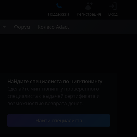
Поддержка
Регистрация
Вход
м
Форум
Колесо Adact
Найдите специалиста по чип-тюнингу
Сделайте чип-тюнинг у проверенного
специалиста с выдачей сертификата и
возможностью возврата денег.
Найти специалиста