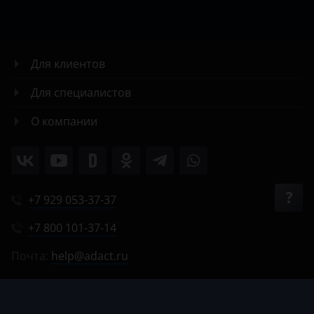
Для клиентов
Для специалистов
О компании
+7 929 053-37-37
+7 800 101-37-14
Почта:
help@adact.ru
Пн-Пт 8:00-20:00
Сб 9:00-18:00