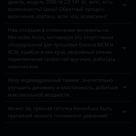
дизель, модель 2006 гв 2.0 141 лс. акпп, есть
ЗАЗ
возможность? Цена? Обратный процесс
включения клапана, если что, возможен?
УАЗ
Нам отказали в отключении мочевины на
Mersedes Arocs, мотивируя это отсутствием
оборудования для прошивки блоков MCM и
ACM, ошибок в них куча, аварийный режим,
переключения скоростей вручную, работать
невозможно.
Хочу индивидуальный тюнинг, значительно
улучшить динамику и эластичность, добиться
максимальной мощности.
Может ли, грязная сеточка бензобака быть
причиной низкого топливного давления?