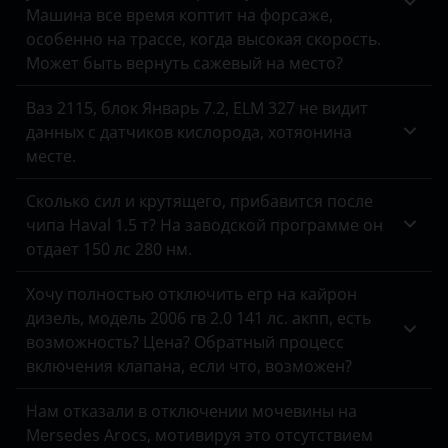
Машина все время коптит на форсаже,
особенно на трассе, когда высокая скорость.
Может быть вернуть сажевый на место?
Ваз 2115, блок Январь 7.2, ELM 327 не видит
данных с датчиков кислорода, хотяонина
месте.
Сколько сил и крутящего, прибавится после
чипа Haval 1.5 т? На заводской программе он
отдает 150 лс 280 нм.
Хочу полностью отключить егр на кайрон
дизель, модель 2006 гв 2.0 141 лс. акпп, есть
возможность? Цена? Обратный процесс
включения клапана, если что, возможен?
Нам отказали в отключении мочевины на
Mersedes Arocs, мотивируя это отсутствием