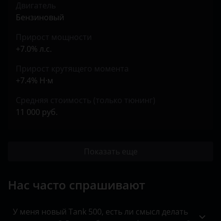
Двигатель
Бензиновый
Прирост мощности
+7.0% л.с.
Прирост крутящего момента
+7.4% Н·м
Средняя стоимость (только тюнинг)
11 000 руб.
Показать еще
Нас часто спрашивают
У меня новый Tank 500, есть ли смысл делать