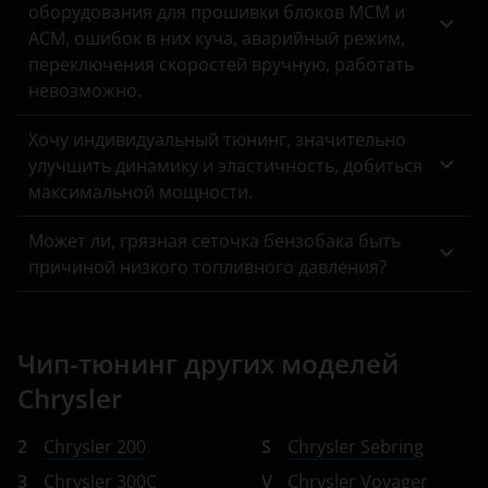
оборудования для прошивки блоков MCM и
ACM, ошибок в них куча, аварийный режим,
переключения скоростей вручную, работать
невозможно.
Хочу индивидуальный тюнинг, значительно
улучшить динамику и эластичность, добиться
максимальной мощности.
Может ли, грязная сеточка бензобака быть
причиной низкого топливного давления?
Чип-тюнинг других моделей
Chrysler
2
Chrysler 200
S
Chrysler Sebring
3
Chrysler 300C
V
Chrysler Voyager