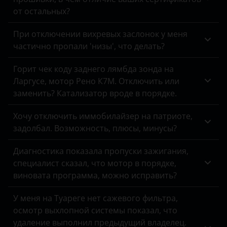
от остальных?
При отключении вихревых заслонок у меня
частично пропали 'низы', что делать?
Горит чек коду заднего лямбда зонда на
Ларгусе, мотор Рено К7М. Отключить или
заменить? Катализатор вроде в порядке.
Хочу отключить иммобилайзер на патриоте,
задолбал. Возможность, плюсы, минусы?
Диагностика показала пропуски зажигания,
специалист сказал, что мотор в порядке,
виновата программа, можно исправить?
У меня на Туареге нет сажевого фильтра,
осмотр выхлопной системы показал, что
удаление выполнил предыдущий владелец.