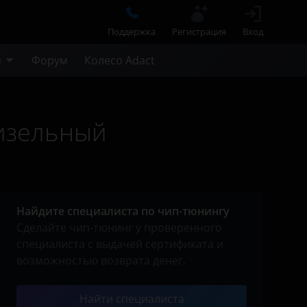
Поддержка
Регистрация
Вход
м
Форум
Колесо Adact
дизельный
Найдите специалиста по чип-тюнингу
Сделайте чип-тюнинг у проверенного
специалиста с выдачей сертификата и
возможностью возврата денег.
Найти специалиста