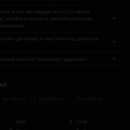
des Arocs, мотивируя это отсутствием
, ошибок в них куча, аварийный режим,
евозможно.
чшить динамику и эластичность, добиться
ичиной низкого топливного давления?
лей
Китайские
Корейские
Российские
Jeep
S
Saab