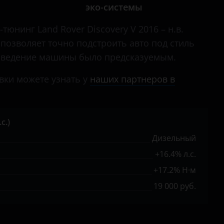
эко-системы
тюнинг Land Rover Discovery V 2016 – н.в.
) позволяет точно подстроить авто под стиль
поведение машины было предсказуемым.
вки можете узнать у
наших партнеров в
с.)
Дизельный
+16.4% л.с.
+17.2% Н·м
19 000 руб.