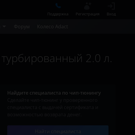
Поддержка
Регистрация
Вход
м
Форум
Колесо Adact
 турбированный 2.0 л.
Найдите специалиста по чип-тюнингу
Сделайте чип-тюнинг у проверенного
специалиста с выдачей сертификата и
возможностью возврата денег.
Найти специалиста