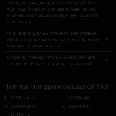
оборудования для прошивки блоков MCM и
ACM, ошибок в них куча, аварийный режим,
переключения скоростей вручную, работать
невозможно.
Хочу индивидуальный тюнинг, значительно
улучшить динамику и эластичность, добиться
максимальной мощности.
Может ли, грязная сеточка бензобака быть
причиной низкого топливного давления?
Чип-тюнинг других моделей УАЗ
Б
УАЗ Буханка
УАЗ Профи
П
УАЗ Патриот
Х
УАЗ Хантер
УАЗ Пикап