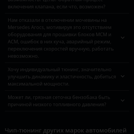
ЗАЗ
включения клапана, если что, возможен?
УАЗ
Нам отказали в отключении мочевины на
Mersedes Arocs, мотивируя это отсутствием
оборудования для прошивки блоков MCM и
ACM, ошибок в них куча, аварийный режим,
переключения скоростей вручную, работать
невозможно.
Хочу индивидуальный тюнинг, значительно
улучшить динамику и эластичность, добиться
максимальной мощности.
Может ли, грязная сеточка бензобака быть
причиной низкого топливного давления?
Чип-тюнинг других марок автомобилей