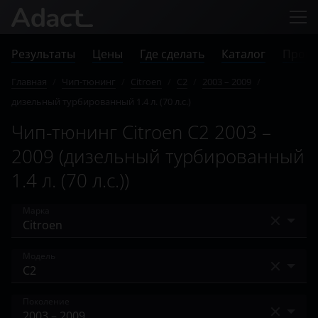
Результаты
Цены
Где сделать
Каталог
Прове
Главная
/
Чип-тюнинг
/
Citroen
/
C2
/
2003 – 2009
/
дизельный турбированный 1.4 л. (70 л.с.)
Чип-тюнинг Citroen C2 2003 –
2009 (дизельный турбированный
1.4 л. (70 л.с.))
Марка
Acura
Модель
Alfa Romeo
Berlingo
Поколение
Audi