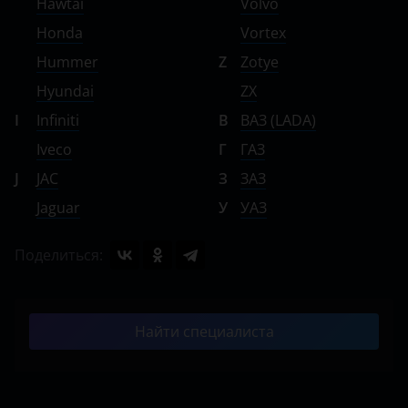
Hawtai
Volvo
Honda
Vortex
Hummer
Z
Zotye
Hyundai
ZX
I
Infiniti
В
ВАЗ (LADA)
Iveco
Г
ГАЗ
J
JAC
З
ЗАЗ
Jaguar
У
УАЗ
Поделиться:
Найти специалиста