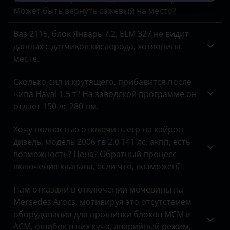
Может быть вернуть сажевый на место?
УАЗ
Ваз 2115, блок Январь 7.2, ELM 327 не видит
данных с датчиков кислорода, хотяонина
месте.
Сколько сил и крутящего, прибавится после
чипа Haval 1.5 т? На заводской программе он
отдает 150 лс 280 нм.
Хочу полностью отключить егр на кайрон
дизель, модель 2006 гв 2.0 141 лс. акпп, есть
возможность? Цена? Обратный процесс
включения клапана, если что, возможен?
Нам отказали в отключении мочевины на
Mersedes Arocs, мотивируя это отсутствием
оборудования для прошивки блоков MCM и
ACM, ошибок в них куча, аварийный режим,