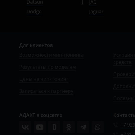
Datsun
J
JAC
ЗАЗ
Dodge
Jaguar
УАЗ
Для клиентов
Возможности чип-тюнинга
Условия 
средств
Результаты по моделям
Провери
Цены на чип-тюнинг
Дополни
Записаться к партнёру
Полезные
АДАКТ в соцсетях
Контакт
+7 929
+7 800