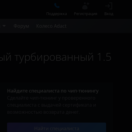
Поддержка
Регистрация
Вход
м
Форум
Колесо Adact
вый турбированный 1.5
Найдите специалиста по чип-тюнингу
Сделайте чип-тюнинг у проверенного
специалиста с выдачей сертификата и
возможностью возврата денег.
Найти специалиста