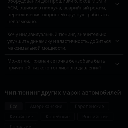
оборудования для прошивки блоков MCM и
ACM, ошибок в них куча, аварийный режим,
переключения скоростей вручную, работать
невозможно.
Хочу индивидуальный тюнинг, значительно
улучшить динамику и эластичность, добиться
максимальной мощности.
Может ли, грязная сеточка бензобака быть
причиной низкого топливного давления?
Чип-тюнинг других марок автомобилей
Все
Американские
Европейские
Китайские
Корейские
Российские
Японские